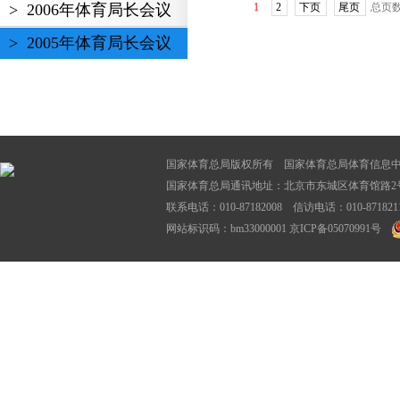
>
2006年体育局长会议
1
2
下页
尾页
总页数
>
2005年体育局长会议
国家体育总局版权所有 国家体育总局体育信息
国家体育总局通讯地址：北京市东城区体育馆路2号
联系电话：010-87182008 信访电话：010-87182116
网站标识码：bm33000001
京ICP备05070991号