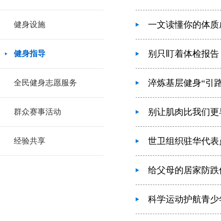
一文读懂你的体质
健身设施
别只盯着体检报告
健身指导
淬炼基层健身“引
全民健身志愿服务
别让肌肉比我们更
群众赛事活动
世卫组织驻华代表
经验共享
给父母的居家防跌
科学运动护航青少