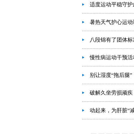
适度运动平稳守护
暑热天气护心运动
八段锦有了团体标
慢性病运动干预活
别让湿度“拖后腿”
破解久坐劳损顽疾
动起来，为肝脏“减