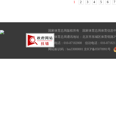
1
2
3
4
5
6
7
国家体育总局版权所有 国家体育总局体育信息
国家体育总局通讯地址：北京市东城区体育馆路2号
联系电话：010-87182008 信访电话：010-87182116
网站标识码：bm33000001
京ICP备05070991号