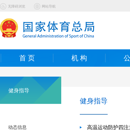
无障碍浏览
网站导航
首 页
机 构
公
健身指导
健身指导
高温运动防护四注
动态信息