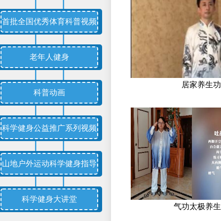
首批全国优秀体育科普视频
老年人健身
居家养生功
科普动画
科学健身公益推广系列视频
山地户外运动科学健身指导
科学健身大讲堂
气功太极养生