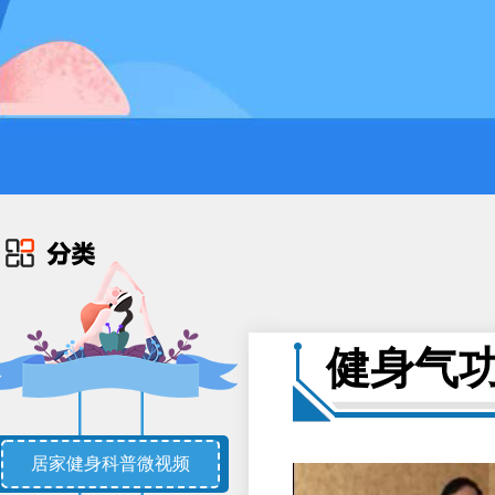
健身气
居家健身科普微视频