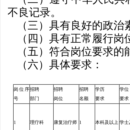
不良记录。
（三）具有良好的政治
（四）具有正常履行岗
（五）符合岗位要求的
（六）具体要求：
岗位序
招聘
招聘
招聘
学历
学位
号
部门
岗位
名额
要求
要求
1
理疗科
康复治疗师
1
本科及以上
学士