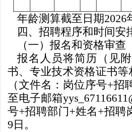
年龄测算截至日期2026
四、招聘程序和时间安
（一）报名和资格审查
报名人员将简历（见附
书、专业技术资格证书等
（文件名：岗位序号+招
至电子邮箱yys_671166
号+招聘部门+姓名+招聘岗
9日。