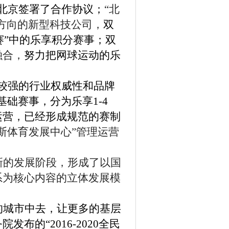
在北京签署了合作协议；
“北
方向的新型科技公司，
双
赛”中的乐享积分赛事；双
融合，
努力把网球运动的乐
较强的行业权威性和品牌
基础赛事，分为乐享
1-4
运营，已经形成规范的赛制
斯体育发展中心”管理运营
新的发展阶段，形成了以国
系为核心内容的立体发展模
的城市中去，让更多的基层
院发布的“
2016-2020
全民