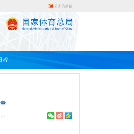
公务员邮箱
日程
篇章
小