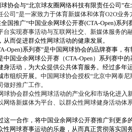
网球协会与“北京球友圈网络科技有限责任公司”
任公司”是一家致力于体育新媒体和体育
O2O
业务
在全国推广“中国业余网球公开赛
(CTA-Open)
系列
平台实现赛事活动与互联网社交、新媒体服务的
，从而促进群众性网球活动的健康发展。
TA-Open)
系列赛”是中国网球协会的品牌赛事，有
是中国业余网球公开赛（
CTA-Open
）系列赛中的
健身活动，为大众提供公共体育服务。经过多年
城市组织开展。
中国网球协会授权“北京中网泰尼
司做好推广工作。
网球协会群众性网球活动的产业化和市场化进入
以网络新媒体为平台、以群众性网球健身活动体
过这一合作，将中国业余网球公开赛推广到更多
众性网球赛事运动的乐趣，从而真正贯彻落实国务