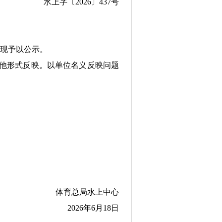
水上字〔2026〕437号
现予以公示。
或其他形式反映。以单位名义反映问题
体育总局水上中心
2026年6月18日