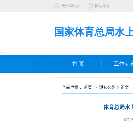
无障碍浏览
网站导航
国家体育总局水
>
首 页
工作动
当前位置： 首页 > 通知公告 > 正文
体育总局水
发布