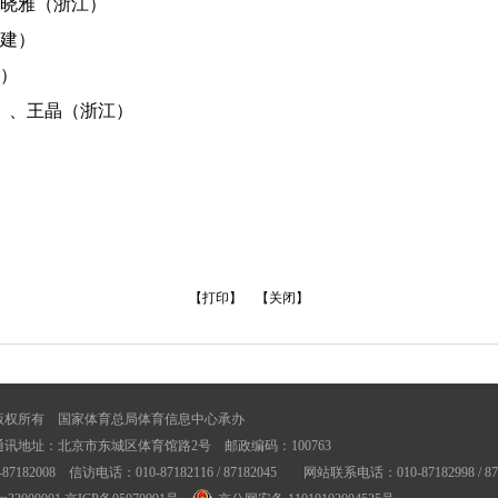
苏晓雅（浙江）
建）
）
南）、王晶（浙江）
【打印】
【关闭】