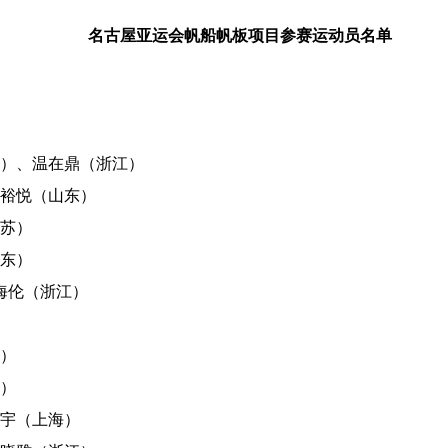
名古屋亚运会
帆船帆板项目参赛运动员名单
东）、温在鼎（浙江）
孙裕悦（山东）
苏）
东）
海伦（浙江）
）
）
天宇（上海）