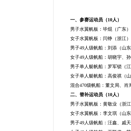
一、参赛运动员（10人）
男子水翼帆板：毕焜（广东）
女子水翼帆板：闫铮（浙江）
男子49人级帆船：刘添（山
女子49人级帆船：胡晓宇、
男子单人艇帆船：罗军锁（江
女子单人艇帆船：高俊祺（山
混合470级帆船：董文局、肖
二、替补运动员（10人）
男子水翼帆板：黄敬业（浙江
女子水翼帆板：李文琪（山东
男子49人级帆船：汪鑫、戚