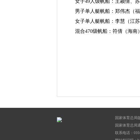
女子49人级帆船：王颖倩、
男子单人艇帆船：郑伟杰（福
女子单人艇帆船：李慧（江苏
混合470级帆船：符倩（海