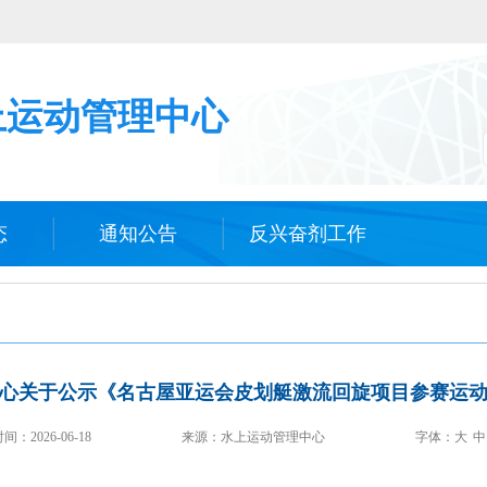
上运动管理中心
态
通知公告
反兴奋剂工作
心关于公示《名古屋亚运会皮划艇激流回旋项目参赛运
时间：
2026-06-18
来源：水上运动管理中心
字体：
大
中