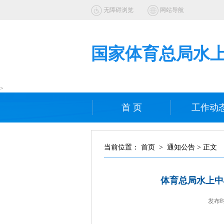
无障碍浏览
网站导航
国家体育总局水
>
首 页
工作动
当前位置： 首页 > 通知公告 > 正文
体育总局水上中
发布