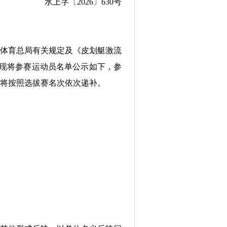
水上字〔2026〕630号
国家体育总局有关规定及《皮划艇激流
果，现将参赛运动员名单公示如下，参
，将按照选拔赛名次依次递补。