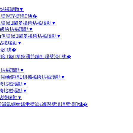
绔炶禌瑙勭▼
仈璧涚珵璧涜绋�
仈璧涢閫夎禌绔炶禌瑙勭▼
擄級绔炶禌瑙勭▼
绾ц仈璧涢閫夎禌绔炶禌瑙勭▼
炶禌瑙勭▼
涜绋�
鑺傛娆箰鈥濅笓鍦虹珵璧涜绋�
绔炶禌瑙勭▼
鍐涘崡鍖楀鎶楄禌绔炶禌瑙勭▼
禌绔炶禌瑙勭▼
禌绔炶禌瑙勭▼
炶禌瑙勭▼
℃涓氫綑妫嬬帇璧涙€诲喅璧涚珵璧涜绋�