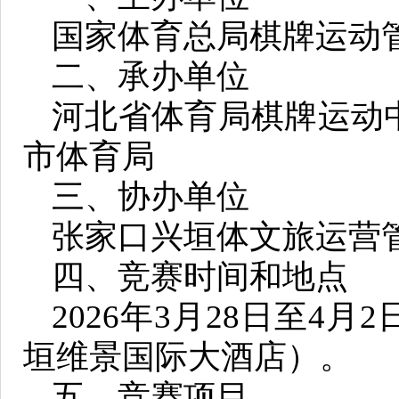
国家体育总局棋牌运动
二、承办单位
河北省体育局棋牌运动
市体育局
三、协办单位
张家口兴垣体文旅运营
四、竞赛时间和地点
2026年3月28日至4
垣维景国际大酒店）。
五、竞赛项目