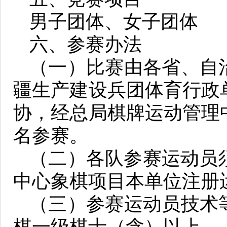
男子团体、女子团体
六、参赛办法
（一）比赛由各省、自
疆生产建设兵团体育行政
协，经总局棋牌运动管理
名参赛。
（二）各队参赛运动员须
中心象棋项目本单位注册
（三）参赛运动员技术
棋一级棋士（含）以上。