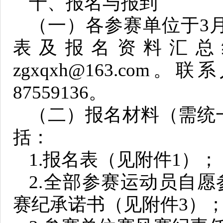
十、报名与报到
（一）各参赛单位于3
表及报名资料汇总
zgxqxh@163.com
87559136。
（二）报名材料（需统
括：
1.报名表（见附件1）；
2.全部参赛运动员自
赛纪承诺书（见附件3）