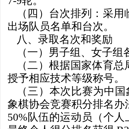
7-9轮。
（四）台次排列：采用
出场队员名单和台次。
八、录取名次和奖励
（一）男子组、女子组
（二）根据国家体育总
授予相应技术等级称号。
（三）本次比赛为中国
象棋协会竞赛积分排名办法
50%队伍的运动员（个人