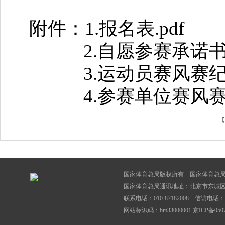
附件：1.
报名表.pdf
2.
自愿参赛承诺书.
3.
运动员赛风赛纪承
4.
参赛单位赛风赛纪
【