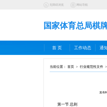
无障碍浏览
网站导航
国家体育总局棋
首 页
工作动态
通
当前位置： 首页 > 行业规范性文件 > 
发布
第一节 总则