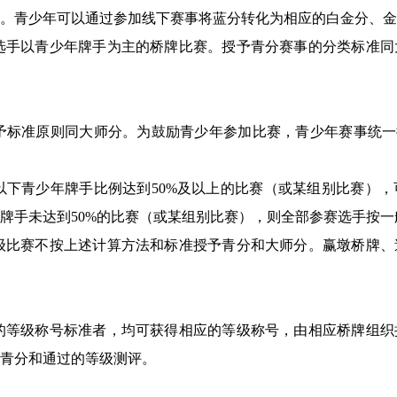
。青少年可以通过参加线下赛事将蓝分转化为相应的白金分、金
选手以青少年牌手为主的桥牌比赛。授予青分赛事的分类标准同
予标准原则同大师分。为鼓励青少年参加比赛，青少年赛事统一
及以下青少年牌手比例达到50%及以上的比赛（或某组别比赛）
牌手未达到50%的比赛（或某组别比赛），则全部参赛选手按
级比赛不按上述计算方法和标准授予青分和大师分。赢墩桥牌、
的等级称号标准者，均可获得相应的等级称号，由相应桥牌组织
的青分和通过的等级测评。