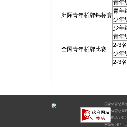
青年
青年
洲际青年桥牌锦标赛
少年
少年
青年
2-3
全国青年桥牌比赛
少年
2-3