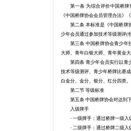
第一条 为综合评价中国桥
《中国桥牌协会会员管理办法》《
第二条 本标准是《中国桥牌
少年会员通过参加技术等级测评(
第三条 中国桥牌协会青少年
大师、青年白银大师、青年黄金大
第四条 青少年会员实行以青
技术等级测评、青少年桥牌比赛成
白金分、金分、银分、红分四类。
第二节 等级标准
第五条 中国桥牌协会对达到
入级牌手
· 一级牌手：通过桥牌一级
· 二级牌手：通过桥牌二级