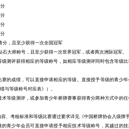
青分
青分
青分
青分
0个青分，且至少获得一次全国冠军
年钻石大师称号，且至少获得一次世界冠军，或者两次洲际冠军。
等级测评获得相应的等级称号，如相应等级测评同时包含等级比
比赛的成绩，可以直接申请相应的等级。直接授予等级的青少年
绩与等级称号对应表》）。
技术等级测评，或参加青少年桥牌赛事获得青分两种方式中的任
内容、考核标准和等级比赛通过要求详见《中国桥牌协会入级牌
准的青少年会员可直接申请授予相应技术等级称号，其越过的技