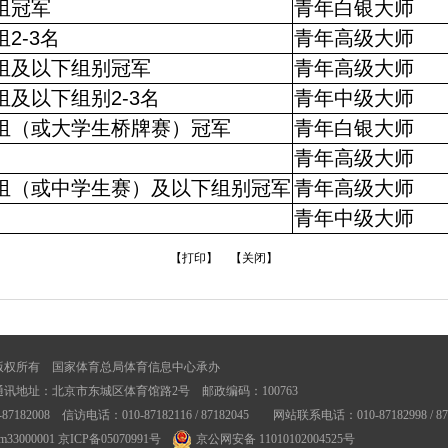
组冠军
青年白银大师
组
2-3
名
青年高级大师
组及以下组别冠军
青年高级大师
组及以下组别
2-3
名
青年中级大师
组（或大学生桥牌赛）冠军
青年白银大师
名
青年高级大师
组（或中学生赛）及以下组别冠军
青年高级大师
名
青年中级大师
【打印】
【关闭】