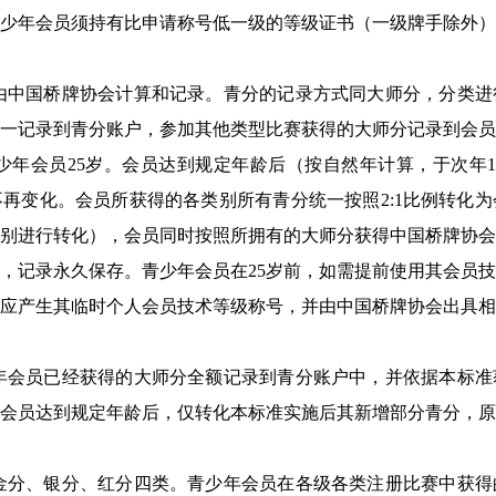
青少年会员须持有比申请称号低一级的等级证书（一级牌手除外）
由中国桥牌协会计算和记录。青分的记录方式同大师分，分类进
一记录到青分账户，参加其他类型比赛获得的大师分记录到会员
少年会员25岁。会员达到规定年龄后（按自然年计算，于次年
再变化。会员所获得的各类别所有青分统一按照2:1比例转化为
别进行转化），会员同时按照所拥有的大师分获得中国桥牌协会
，记录永久保存。青少年会员在25岁前，如需提前使用其会员
应产生其临时个人会员技术等级称号，并由中国桥牌协会出具相
年会员已经获得的大师分全额记录到青分账户中，并依据本标准
会员达到规定年龄后，仅转化本标准实施后其新增部分青分，原
金分、银分、红分四类。青少年会员在各级各类注册比赛中获得