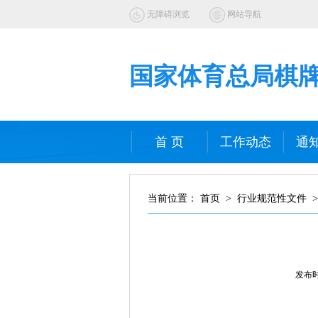
无障碍浏览
网站导航
国家体育总局棋
首 页
工作动态
通
当前位置： 首页 > 行业规范性文件 > 
发布