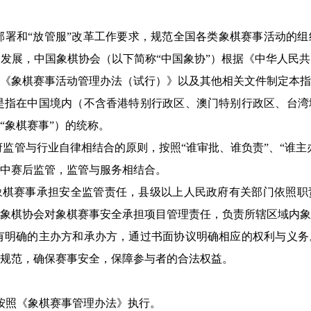
部署和“放管服”改革工作要求，规范全国各类象棋赛事活动的
发展，中国象棋协会（以下简称“中国象协”）根据《中华人民
《象棋赛事活动管理办法（试行）》以及其他相关文件制定本指南
是指在中国境内（不含香港特别行政区、澳门特别行政区、台湾
“象棋赛事”）的统称。
府监管与行业自律相结合的原则，按照“谁审批、谁负责”、“谁主
中赛后监管，监管与服务相结合。
象棋赛事承担安全监管责任，县级以上人民政府有关部门依照职
象棋协会对象棋赛事安全承担项目管理责任，负责所辖区域内象
有明确的主办方和承办方，通过书面协议明确相应的权利与义务
规范，确保赛事安全，保障参与者的合法权益。
按照《象棋赛事管理办法》执行。