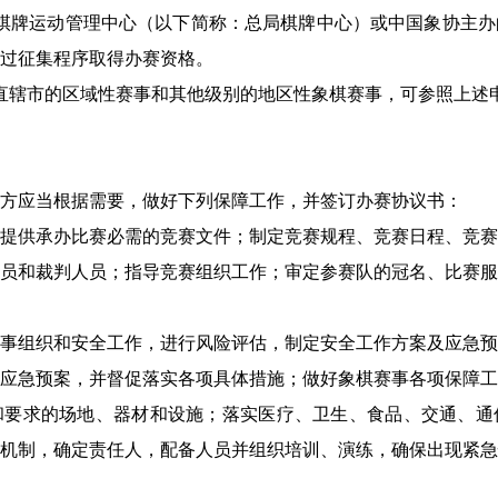
棋牌运动管理中心（以下简称：总局棋牌中心）或中国象协主办
过征集程序取得办赛资格。
直辖市的区域性赛事和其他级别的地区性象棋赛事，可参照上述
方应当根据需要，做好下列保障工作，并签订办赛协议书：
提供承办比赛必需的竞赛文件；制定竞赛规程、竞赛日程、竞赛
员和裁判人员；指导竞赛组织工作；审定参赛队的冠名、比赛服
事组织和安全工作，进行风险评估，制定安全工作方案及应急预
应急预案，并督促落实各项具体措施；做好象棋赛事各项保障工
和要求的场地、器材和设施；落实医疗、卫生、食品、交通、通
作机制，确定责任人，配备人员并组织培训、演练，确保出现紧急