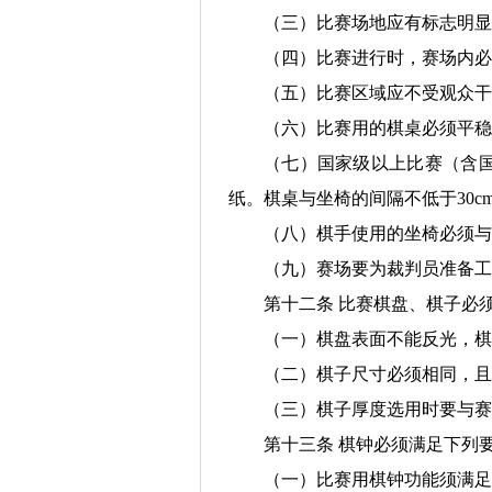
（三）比赛场地应有标志明显
（四）比赛进行时，赛场内必
（五）比赛区域应不受观众干
（六）比赛用的棋桌必须平稳
（七）国家级以上比赛（含
纸。棋桌与坐椅的间隔不低于30c
（八）棋手使用的坐椅必须与
（九）赛场要为裁判员准备工
第十二条 比赛棋盘、棋子必
（一）棋盘表面不能反光，棋
（二）棋子尺寸必须相同，
（三）棋子厚度选用时要与赛
第十三条 棋钟必须满足下列
（一）比赛用棋钟功能须满足