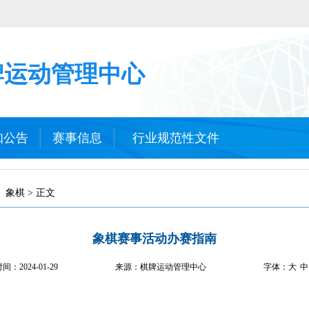
牌运动管理中心
知公告
赛事信息
行业规范性文件
象棋 > 正文
象棋赛事活动办赛指南
时间：
2024-01-29
来源：棋牌运动管理中心
字体：
大
中