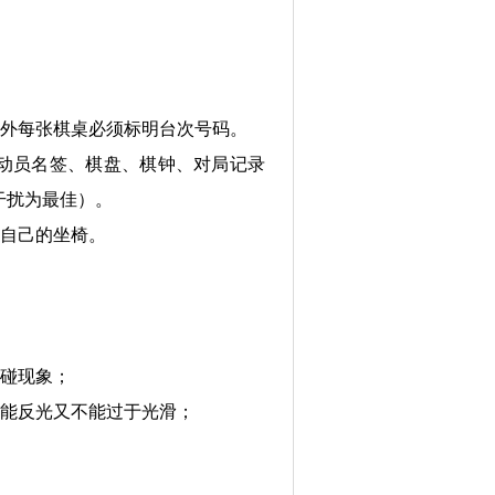
外每张棋桌必须标明台次号码。
动员名签、棋盘、棋钟、对局记录
干扰为最佳）。
自己的坐椅。
碰现象；
能反光又不能过于光滑；