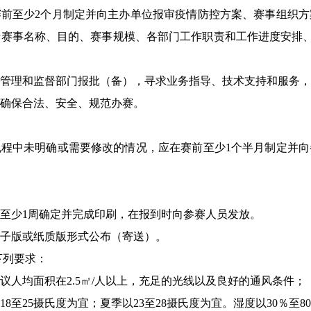
前至少2个月制定并向主办单位报审疫情防控方案、赛事组织方
赛事名称、目的、赛事规模、各部门工作职责和工作进度安排、
管理和监督部门报批（备），寻求业务指导、技术支持和服务，
确保合法、安全、规范办赛。
程中未明确或需要修改的情况，应在赛前至少1个半月制定并向
至少1周确定并完成印刷，在报到时向参赛人员发放。
子版或纸质版形式公布（寄送）。
下列要求：
议人均面积在2.5㎡/人以上，充足的光线以及良好的通风条件；
8至25摄氏度为宜；夏季以23至28摄氏度为宜。湿度以30％至8