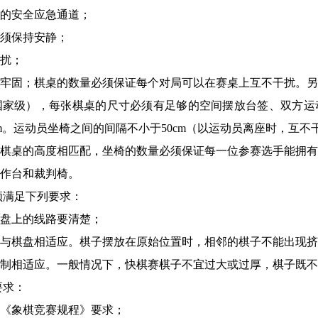
的安全应急通道；
须保持安静；
扰；
牢固；棋桌的数量必须保证每个对局可以在赛桌上互不干扰。另
国家级），每张棋桌的尺寸必须有足够的空间摆放台签、双方运
m。运动员坐椅之间的间隔不小于50cm（以运动员离座时，互不
棋桌的高度相匹配，坐椅的数量必须保证每一位参赛选手能拥有
作台和裁判椅。
须满足下列要求：
盘上的线路要清楚；
且与棋盘相适应。棋子摆放在原始位置时，相邻的棋子不能出现挤
制相适应。一般情况下，快棋赛棋子不宜过大或过厚，棋子既不
要求：
《象棋竞赛规程》要求；