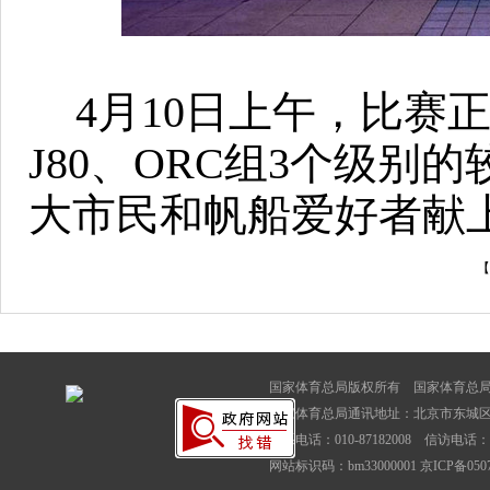
4月10日上午，比赛正
J80、ORC组3个级
大市民和帆船爱好者献
【