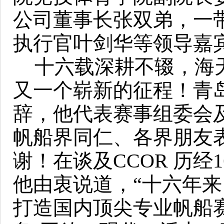
公司董事长张双弟，一
执行官叶剑华
等领导嘉
十六载深耕不辍，海
又一个崭新的征程！青
辞，他
代表赛事组委会
帆船界同仁、各界朋友
谢！在谈及
CCOR 历
他由衷说道，“十六年来
打造国内顶尖专业帆船