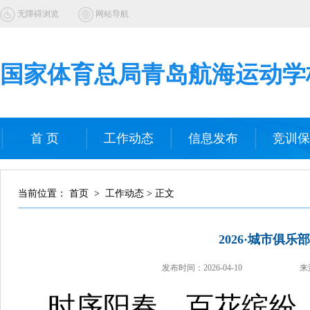
无障碍浏览
网站导航
国家体育总局青岛航海运动学
首 页
工作动态
信息发布
竞训保
当前位置： 首页 > 工作动态 > 正文
2026·城市俱
发布时间：
2026-04-10
来
时序阳春，百花缤纷