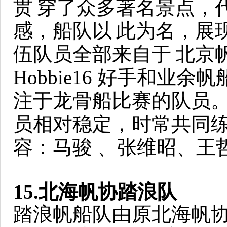
贯
穿了众多著名景点，
感，船队以
此为名，展
伍队员全部来自于
北京
Hobbie16 好手和业余
注于龙骨船比赛的队员
员相对稳定，时常共同
容：马骏 、张维昭、王
15.北海帆协踏浪队
踏浪帆船队由原北海帆