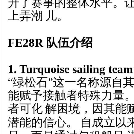
升了赛事的整体水平。
上弄潮
儿。
FE28R 队伍介绍
1. Turquoise sailing team
“绿松石”这一名称源自
能赋予接触者特殊力量
者可化
解困境，因其能赋
潜能的信心。
自成立以