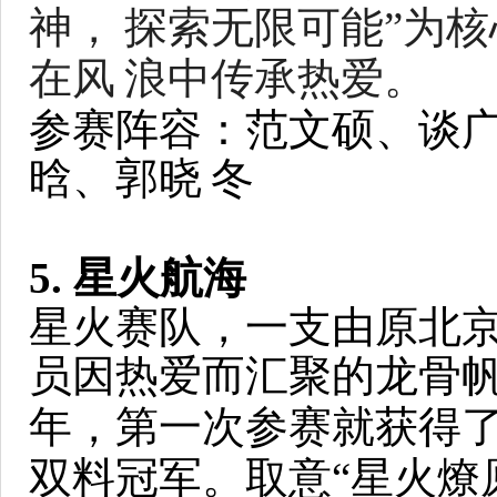
神，
探索无限可能”为
在风
浪中传承热爱。
参赛阵容：范文硕、谈
晗、郭晓
冬
5. 星火航海
星火赛队，一支由原北京 sai
员因热爱而汇聚的龙骨
年，第一次参赛就获得
双料冠军。取意“星火燎