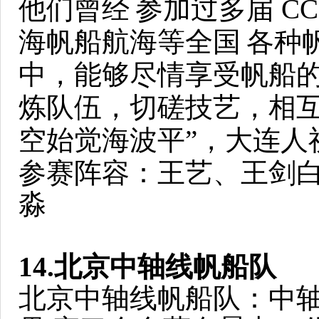
他们曾经
参加过多届 C
海帆船航海等全国
各种
中，能够尽情享受帆船
炼队伍，切磋技艺，相
空始觉海波平”，大连人祝 
参赛阵容：王艺、王剑
淼
14.北京中轴线帆船队
北京中轴线帆船队：中