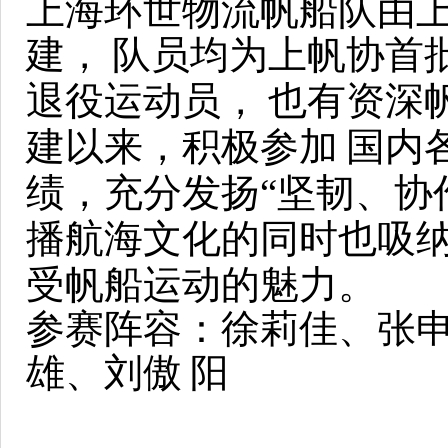
上海环世物流帆船队由
建，
队员均为上帆协首
退役运动员，
也有资深帆
建以来，积极参加
国内
绩，充分发扬“坚韧、协
播航海文化的同时也吸
受帆船运动的魅力。
参赛阵容：徐莉佳、张
雄、刘傲
阳