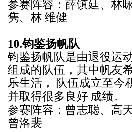
参赛阵容：薛镇廷、林
隽、林
维健
10.钧鉴扬帆队
钧鉴扬帆队是由退役运
组成的队伍，其中帆友
乐生活，
队伍成立至今
并取得很多良好
成绩。
参赛阵容：曾志聪、高天
曾洛裴