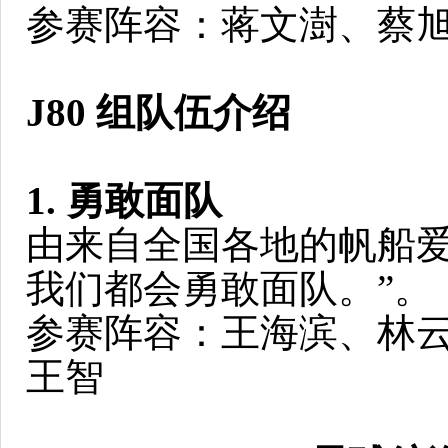
参赛阵容：蒋文澍、蔡旭
J80 组队伍介绍
1. 勇敢面队
由来自全国各地的帆船爱
我们都会勇敢面队。”。
参赛阵容：王海滨、林云
王智