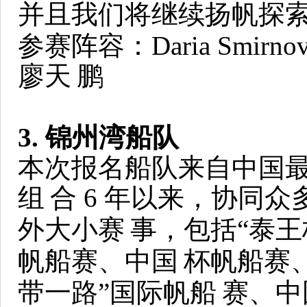
并且我们将继续扬帆探
参赛阵容：Daria Smi
廖天
鹏
3. 锦州湾船队
本次报名船队来自中国
组
合 6 年以来，协同
外大小赛
事，包括“泰王
帆船赛、中国
杯帆船赛
带一路”国际帆船
赛、中