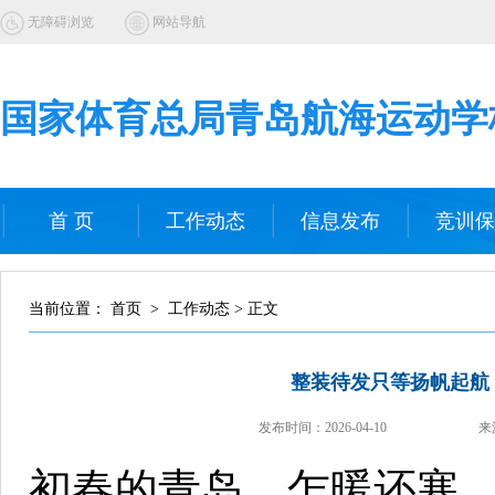
无障碍浏览
网站导航
国家体育总局青岛航海运动学
首 页
工作动态
信息发布
竞训保
当前位置： 首页 > 工作动态 > 正文
整装待发只等扬帆起航，
发布时间：
2026-04-10
来
初春的青岛，乍暖还寒。