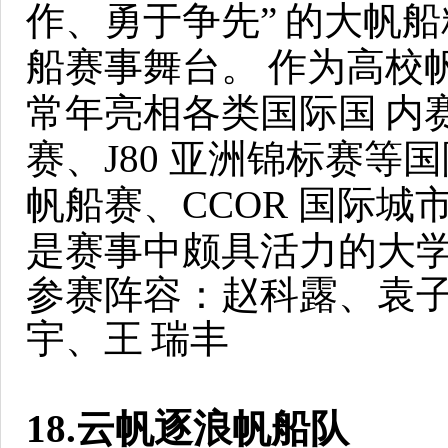
作、勇于争先”
的大帆船
船赛事舞台。
作为高校
常年亮相各类国际国
内
赛、J80 亚洲锦标赛等
帆船赛、CCOR 国际城
是赛事中颇具活力的大
参赛阵容：赵科露、袁
宇、王
瑞丰
18.云帆逐浪帆船队