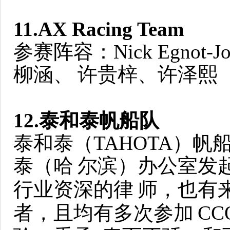
11.AX Racing Team
参赛阵容：Nick Egnot
柳涵、
许贵梓、许泽熙
12.泰和泰帆船队
泰和泰（TAHOTA）
泰（哈
尔滨）办公室发
行业资深的律
师，也有
者，且均有多次参加
C