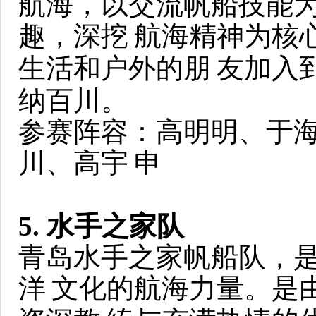
航海，以交流帆船技能
趣，深挖
航海精神为核
生活和户外的朋
友加入
纳百川。
参赛阵容：高明明、于
川、高宇
申
5. 水手之家队
青岛水手之家帆船队，
洋
文化的航海力量。是由