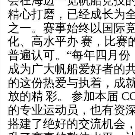
会在海边一览帆船竞技
精心打磨，已经成长为
之一。赛事始终以国际
化、高水平办
赛，比赛
普遍认可。“每年四月份
成为广大帆船爱好者的
的这份热爱与执着，成就了
放的精
彩。
参加本届 CC
的专业运动员，也有资
搭建了绝好的交流机会