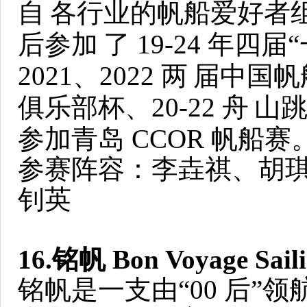
自
各行业的帆船爱好者组成
后参加
了 19-24 年
2021、2022 两
届中国帆船
俱乐部杯、20-22 舟
山
参加青岛 CCOR 帆船赛
参赛阵容：李垚祺、胡琪
钊英
16.铭帆 Bon Voyage Sail
铭帆是一支由“00 后”