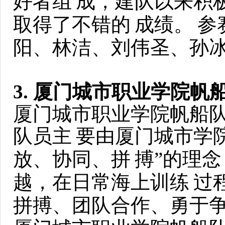
好者组
成，建队以来积
取得了不错的
成绩。
参
阳、林洁、刘伟圣、孙
3. 厦门城市职业学院帆
厦门城市职业学院帆船队于 
队员主
要由厦门城市学
放、协同、拼
搏”的理
越，在日常海上训练
过
拼搏、团队合作、勇于