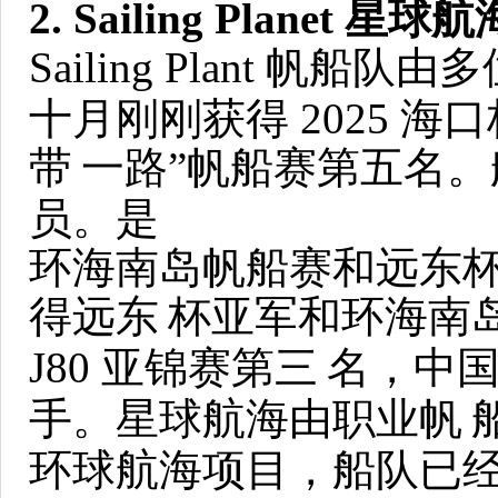
2. Sailing Planet 星球航
Sailing Plant 
十月刚刚获得 2025 海口
带
一路”帆船赛第五名。船
员。是
环海南岛帆船赛和远东
得远东
杯亚军和环海南
J80 亚锦赛第三
名，中
手。星球航海由职业帆
环球航海项目，船队已