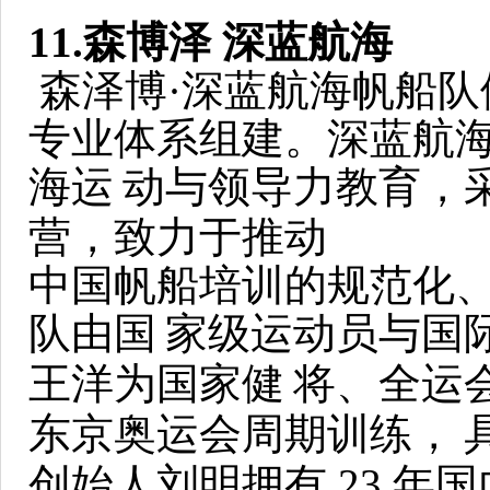
11.森博泽 深蓝航海
森泽博·深蓝航海帆船队依托
专业体系组建。深蓝航海自
海运
动与领导力教育，采用
营，致力于推动
中国帆船培训的规范化
队由国
家级运动员与国
王洋为国家健
将、全运
东京奥运会周期训练，
创始人刘明拥有 23 年