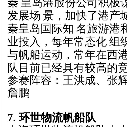
秦
皇岛港股份公司积极
发展场
景，加快了港产
秦皇岛国际知
名旅游港
业投入，每年常态化
组
与帆船运动，常年在西
队目前已经具有较高的
参赛阵容：王洪成、张辉
詹鹏
7. 环世物流帆船队