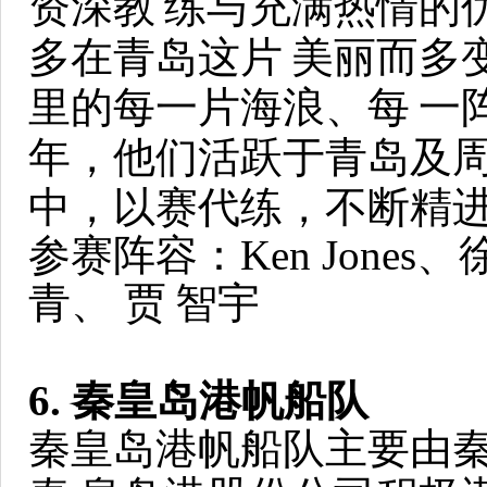
资深教
练与充满热情的
多在青岛这片
美丽而多
里的每一片海浪、每
一
年，他们活跃于青岛及
中，以赛代练，不断精
参赛阵容：Ken Jone
青、 贾
智宇
6. 秦皇岛港帆船队
秦皇岛港帆船队主要由