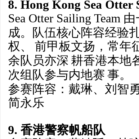
8. Hong Kong Sea Otter 
Sea Otter Sailing
成。队伍核心阵容经验
权、
前甲板文扬，常年
余队员亦深
耕香港本地
次组队参与内地赛
事。
参赛阵容：戴琳、刘智
简永乐
9. 香港警察帆船队