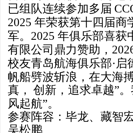
已组队连续参加多届
C
2025 年荣获第十四届商
军。2025 年俱乐部喜
有限公司鼎力赞助，202
校友青岛航海俱乐部·启
帆船劈波斩浪，在大海搏
真，
创新，追求卓越”。
风起航”。
参赛阵容：毕龙、藏智
吴松鹏