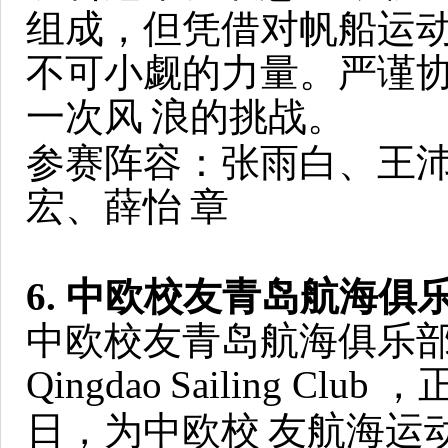
组成，但凭借对帆船运
不可小觑的力量。严谨
一次风
浪的挑战。
参赛阵容：张雨白、王
宏、薛怡
章
6. 中欧校友青岛航海俱
中欧校友青岛航海俱乐部帆船队
Qingdao
Sailing Club
日，为中欧校
友航海运