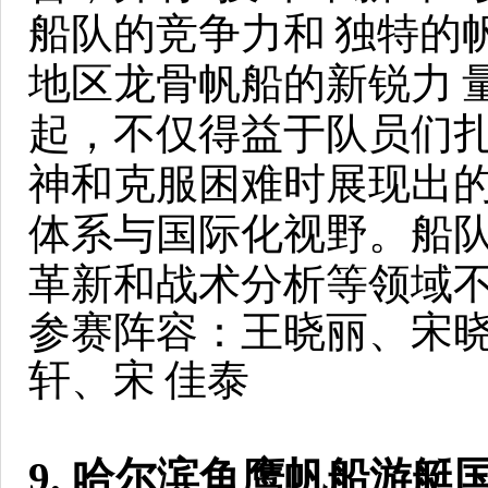
船队的竞争力和
独特的
地区龙骨帆船的新锐力
起，不仅得益于队员们
神和克服困难时展现出
体系与国际化视野。船
革新和战术分析等领域
参赛阵容：王晓丽、宋
轩、宋
佳泰
9. 哈尔滨鱼鹰帆船游艇