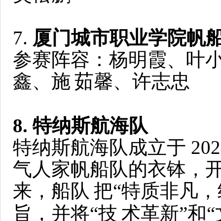
7.
厦门城市职业学院帆
参赛阵容：杨明霞、叶
鑫、施
茹馨、许志忠
8. 特纳斯航海队
特纳斯航海队成立于 20
气人家帆船队的衣钵，
来，船队
把“特质非凡，
旨，并将“技
术革新”和