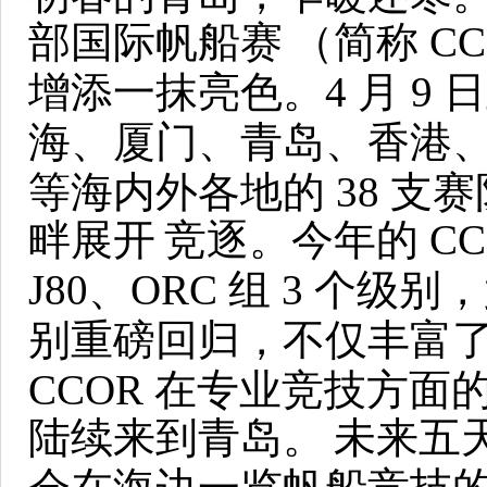
部国际帆船赛
（简称 C
增添一抹亮色。4 月 9 日
海、厦门、青岛、香港
等海内外各地的 38 支
畔展开
竞逐。今年的 CC
J80、ORC 组 3 个级别
别重磅回归，不仅丰富
CCOR 在专业竞技方
陆续来到青岛。
未来五