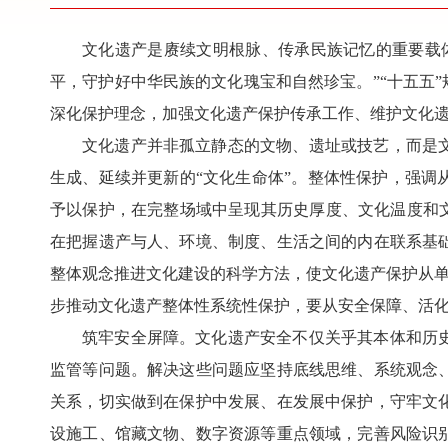
文化遗产是赓续文明根脉、传承民族记忆的重要载
平，守护好中华民族的文化瑰宝和自然珍宝。”“十五五
深化保护理念，加强文化遗产保护传承工作、维护文化
文化遗产并非孤立静态的文物、遗址或技艺，而是
生成、延续并更新的“文化生命体”。整体性保护，强
予以保护，在完整场域中呈现其历史厚度、文化温度和
在把握遗产与人、环境、制度、生活之间的内在联系基
整体观念推进文化建设的科学方法，使文化遗产保护从单
步推动文化遗产整体性系统性保护，要从安全保障、活
筑牢安全屏障。文化遗产安全不仅关乎其本体和历
监管等问题。解决这些问题应坚持底线思维、系统观念
关系，切实做到在保护中发展、在发展中保护，守牢文
设施工、馆藏文物、数字资源等重点领域，完善风险识