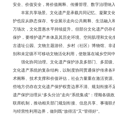
安全、价值安全，将价值阐释、传播管理、数字治理纳
丰富共享场景。文化遗产是承载共同记忆、凝聚文化
护也应从静态保存、专业展示走向公共阐释、生活融入和价
万场次，文化普惠水平持续提升。但部分文化遗产仍存
保护，要维护遗产本体及其历史环境、空间肌理和文化
古遗址公园、文物主题游径、乡村（社区）博物馆、非
别和未定级不可移动文物活化利用，使散落在城乡空间
强化协同治理。文化遗产保护涉及多部门、多层级
文化遗产系统的复杂结构，以制度协同贯通保护传承各
术阐释、技术支撑和价值评估，社会力量重在激活资源
些地方仍存在文化遗产保护权责边界不清、规划衔接不
遗产保护治理从“多头分治”走向“系统集成”：理顺各
联席机制，推动相关部门规划衔接、信息共享、事项联
与经营性利用边界，做到既“放得活”又“管得好”。