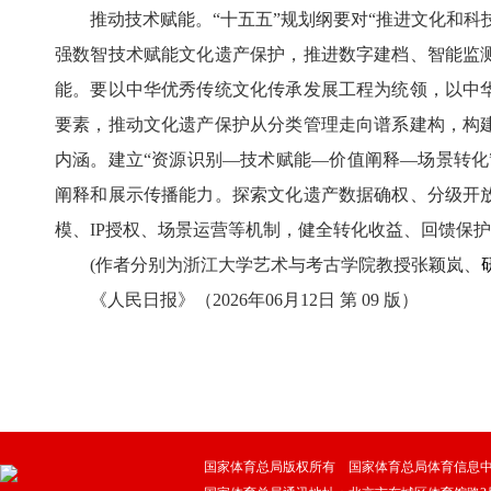
推动技术赋能。“十五五”规划纲要对“推进文化和
强数智技术赋能文化遗产保护，推进数字建档、智能监
能。要以中华优秀传统文化传承发展工程为统领，以中
要素，推动文化遗产保护从分类管理走向谱系建构，构
内涵。建立“资源识别—技术赋能—价值阐释—场景转
阐释和展示传播能力。探索文化遗产数据确权、分级开
模、IP授权、场景运营等机制，健全转化收益、回馈保
(作者分别为浙江大学艺术与考古学院教授张颖岚、
《人民日报》（2026年06月12日 第 09 版）
国家体育总局版权所有 国家体育总局体育信息