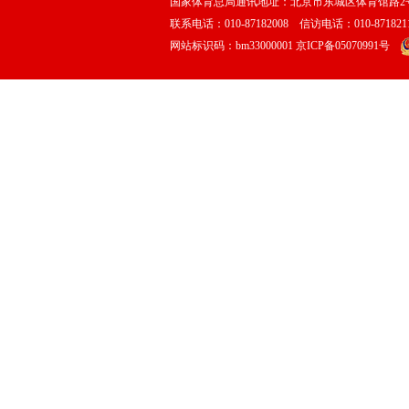
国家体育总局通讯地址：北京市东城区体育馆路2号
联系电话：010-87182008 信访电话：010-87182116
网站标识码：bm33000001
京ICP备05070991号