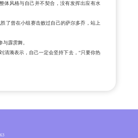
整体风格与自己并不契合，没有发挥出应有水
战胜了曾在小组赛击败过自己的萨尔多乔，站上
参与霹雳舞。
，刘清漪表示，自己一定会坚持下去，“只要你热
63