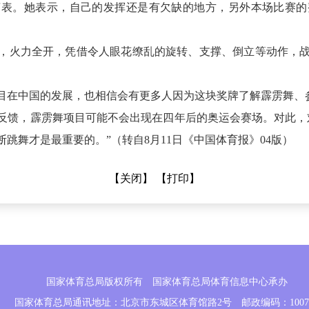
言表。她表示，自己的发挥还是有欠缺的地方，另外本场比赛的
，火力全开，凭借令人眼花缭乱的旋转、支撑、倒立等动作，
目在中国的发展，也相信会有更多人因为这块奖牌了解霹雳舞、
委的反馈，霹雳舞项目可能不会出现在四年后的奥运会赛场。对此
跳舞才是最重要的。”（转自8月11日《中国体育报》04版）
【关闭】
【打印】
国家体育总局版权所有 国家体育总局体育信息中心承办
国家体育总局通讯地址：北京市东城区体育馆路2号 邮政编码：1007