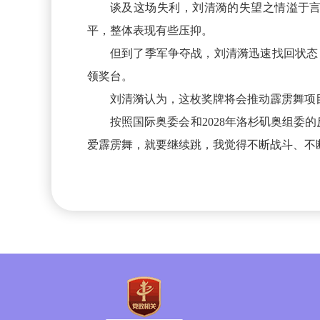
谈及这场失利，刘清漪的失望之情溢于
平，整体表现有些压抑。
但到了季军争夺战，刘清漪迅速找回状态
领奖台。
刘清漪认为，这枚奖牌将会推动霹雳舞项
按照国际奥委会和2028年洛杉矶奥组
爱霹雳舞，就要继续跳，我觉得不断战斗、不断