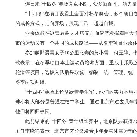
连日来“十四冬”赛场亮点不断，众多新面孔、新力
“十四冬”在项目设置上全面对标冬奥会，多个项
的成长方式，走向赛场，展现自己，超越自我。
业余体校在冰雪后备人才培养方面依然发挥着巨大
市的运动员有一个共同的成长路径——从夏季项目业余
参加越野滑雪女子10公里比赛的莫小雪、何玉婷、
歌表示，在冬季项目本土运动员培养方面，重庆市采取
轮滑等项目，选拔入队后采取统一编制、统一管理、统一
冬季两项两组。
“十四冬”赛场上还活跃着学生军，他们的实力不
球小将大部分是普通在校中学生，通过北京市过去几年
他们将回归校园。
此前结束的“十四冬”青年组比赛中，北京队共获得
主任李晓鸣表示，北京市充分激发青少年参与冰雪运动的