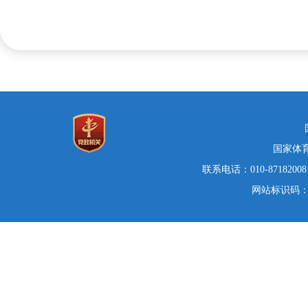
国家体育
联系电话：010-87182008 
网站标识码：bm