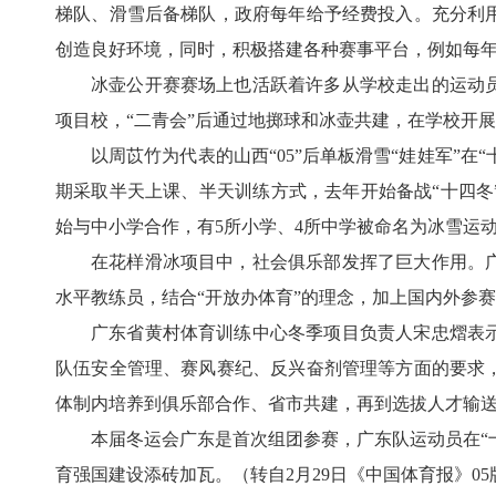
梯队、滑雪后备梯队，政府每年给予经费投入。充分利
创造良好环境，同时，积极搭建各种赛事平台，例如每
冰壶公开赛赛场上也活跃着许多从学校走出的运动员
项目校，“二青会”后通过地掷球和冰壶共建，在学校开
以周苡竹为代表的山西“05”后单板滑雪“娃娃军”在
期采取半天上课、半天训练方式，去年开始备战“十四冬
始与中小学合作，有5所小学、4所中学被命名为冰雪运
在花样滑冰项目中，社会俱乐部发挥了巨大作用。
水平教练员，结合“开放办体育”的理念，加上国内外参
广东省黄村体育训练中心冬季项目负责人宋忠熠表
队伍安全管理、赛风赛纪、反兴奋剂管理等方面的要求
体制内培养到俱乐部合作、省市共建，再到选拔人才输
本届冬运会广东是首次组团参赛，广东队运动员在“
育强国建设添砖加瓦。（转自2月29日《中国体育报》05