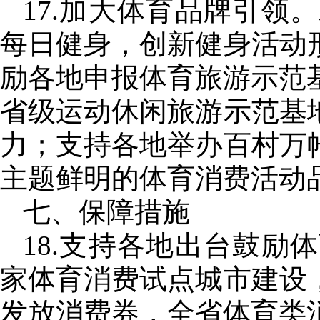
17.加大体育品牌引
每日健身，创新健身活动
励各地申报体育旅游示范
省级运动休闲旅游示范基
力；支持各地举办百村万
主题鲜明的体育消费活动
七、保障措施
18.支持各地出台鼓
家体育消费试点城市建设
发放消费券，全省体育类消