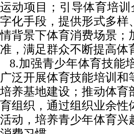
运动项目；引导体育培训
字化手段，提供形式多样
情背景下体育消费场景；
准，满足群众不断提高体
8.加强青少年体育技
广泛开展体育技能培训和
培养基地建设；推动体育
育组织，通过组织业余性
活动，培养青少年体育兴
消费习惯。