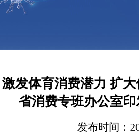
激发体育消费潜力 扩大
省消费专班办公室印
发布时间：2022