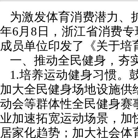
为激发体育消费潜力、扩
年6月8日，浙江省消费专
成员单位印发了《关于培
一、推动全民健身，夯
1.培养运动健身习惯
加大全民健身场地设施供
动会等群体性全民健身赛
业加速拓宽运动场景，加
居家化趋势；加大社会体