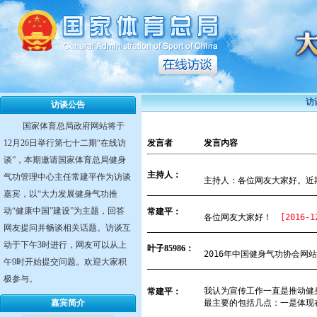
访
访谈公告
国家体育总局政府网站将于
12月26日举行第七十二期“在线访
谈”，本期邀请国家体育总局健身
气功管理中心主任常建平作为访谈
嘉宾，以“大力发展健身气功推
动“健康中国”建设”为主题，回答
网友提问并畅谈相关话题。访谈互
动于下午3时进行，网友可以从上
午9时开始提交问题。欢迎大家积
极参与。
嘉宾简介