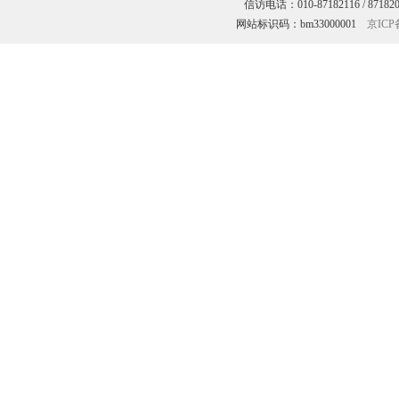
信访电话：010-87182116 / 8718
网站标识码：bm33000001
京ICP