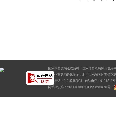
国家体育总局版权所有 国家体育总局体育信息
国家体育总局通讯地址：北京市东城区体育馆路2号
联系电话：010-87182008 信访电话：010-87182116
网站标识码：bm33000001
京ICP备05070991号