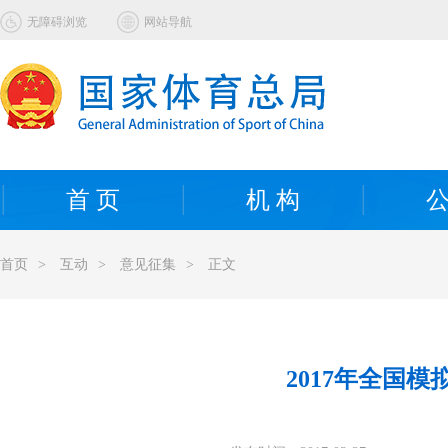
无障碍浏览
网站导航
首 页
机 构
公
首页
>
互动
>
意见征集
>
正文
2017年全国