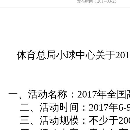
发布时间：
2017-03-23
体育总局小球中心关于
201
一、活动名称：
2017
年全国
二、活动时间：
2017
年
6
-
三、活动规模：不少于
20