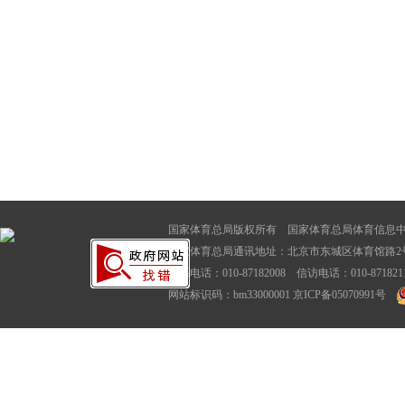
国家体育总局版权所有 国家体育总局体育信息
国家体育总局通讯地址：北京市东城区体育馆路2号
联系电话：010-87182008 信访电话：010-87182116
网站标识码：bm33000001
京ICP备05070991号