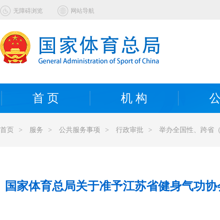
无障碍浏览
网站导航
首 页
机 构
公
首页
>
服务
>
公共服务事项
>
行政审批
>
举办全国性、跨省
国家体育总局关于准予江苏省健身气功协