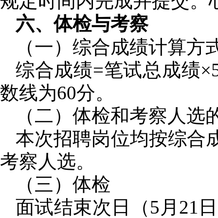
规定时间内完成并提交。
六、体检与考察
（一）综合成绩计算方
综合成绩=笔试总成绩×5
数线为60分。
（二）体检和考察人选
本次招聘岗位均按综合成
考察人选。
（三）体检
面试结束次日（5月21