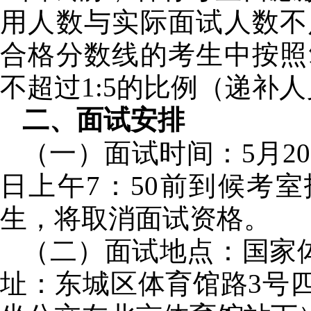
用人数与实际面试人数不
合格分数线的考生中按照
不超过1:5的比例（递补
二、面试安排
（一）面试时间：5月2
日上午7：50前到候考
生，将取消面试资格。
（二）面试地点：国家
址：东城区体育馆路3号