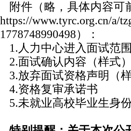
附件（略，具体内容可
https://www.tyrc.org.cn/a/
1778748990498）：
1.人力中心进入面试范
2.面试确认内容（样式
3.放弃面试资格声明（
4.资格复审承诺书
5.未就业高校毕业生身
特别提醒：关于本次公