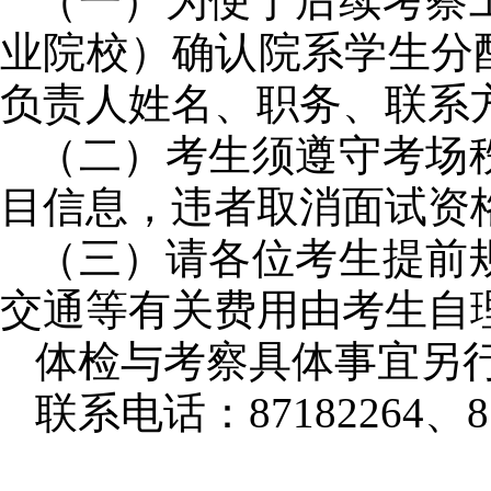
（一）为便于后续考察
业院校）确认院系学生分
负责人姓名、职务、联系
（二）考生须遵守考场
目信息，违者取消面试资
（三）请各位考生提前
交通等有关费用由考生自
体检与考察具体事宜另
联系电话：87182264、87