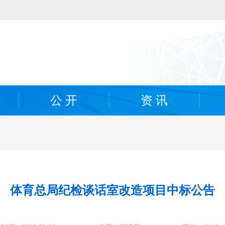
公 开
资 讯
体育总局纪检谈话室改造项目中标公告