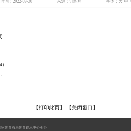
布时间：
2022-09-30
来源：训练局
字体：
大
中
司
4）
日。
【打印此页】
【关闭窗口】
国家体育总局体育信息中心承办