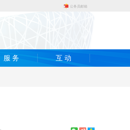
公务员邮箱
服 务
互 动