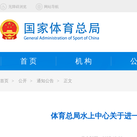
无障碍浏览
网站导航
首 页
机 构
公
首页
>
公开
>
通知公告
>
正文
体育总局水上中心关于进