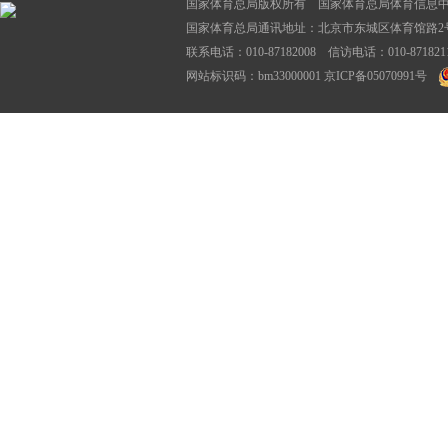
国家体育总局版权所有 国家体育总局体育信息
国家体育总局通讯地址：北京市东城区体育馆路2号
联系电话：010-87182008 信访电话：010-87182116
网站标识码：bm33000001
京ICP备05070991号