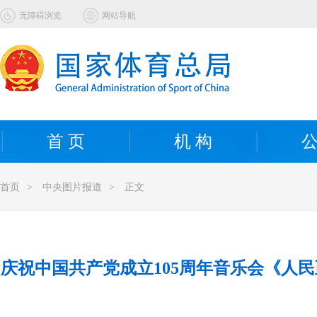
无障碍浏览
网站导航
首 页
机 构
公
首页
>
中央图片报道
>
正文
庆祝中国共产党成立105周年音乐会《人