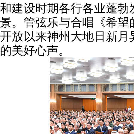
和建设时期各行各业蓬勃
景。管弦乐与合唱《希望
开放以来神州大地日新月
的美好心声。