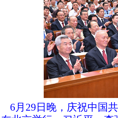
6月29日晚，庆祝中国