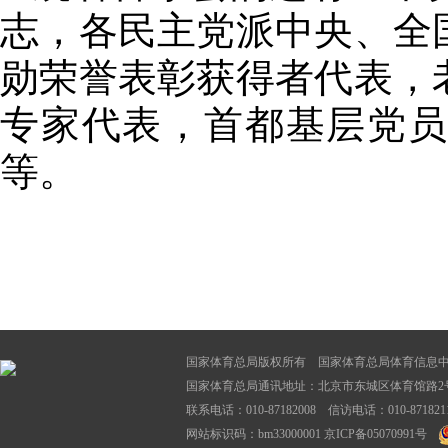
志，各民主党派中央、全
勋荣誉表彰获得者代表，
专家代表，首都基层党
等。
国家体育总局版权所有 国家体育总局体育信息
国家体育总局通讯地址：北京市东城区体育馆路2号
联系电话：010-87182008 信访电话：010-87182116
网站标识码：bm33000001
京ICP备05070991号