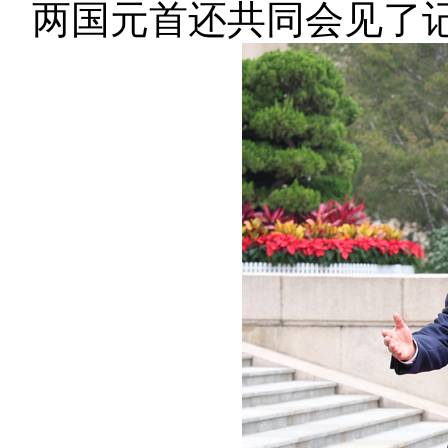
两国元首还共同会见了