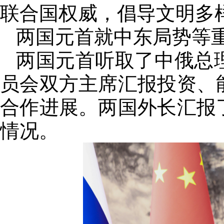
联合国权威，倡导文明多
两国元首就中东局势等
两国元首听取了中俄总
员会双方主席汇报投资、
合作进展。两国外长汇报
情况。