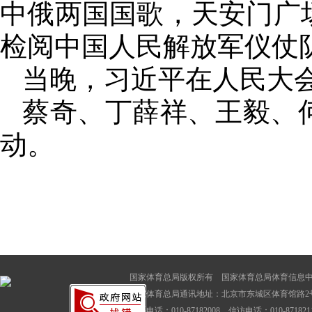
中俄两国国歌，天安门广
检阅中国人民解放军仪仗
当晚，习近平在人民大
蔡奇、丁薛祥、王毅、
动。
国家体育总局版权所有 国家体育总局体育信息
国家体育总局通讯地址：北京市东城区体育馆路2号
联系电话：010-87182008 信访电话：010-87182116