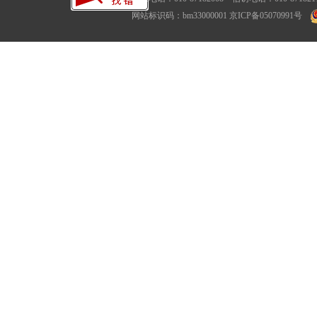
网站标识码：bm33000001
京ICP备05070991号