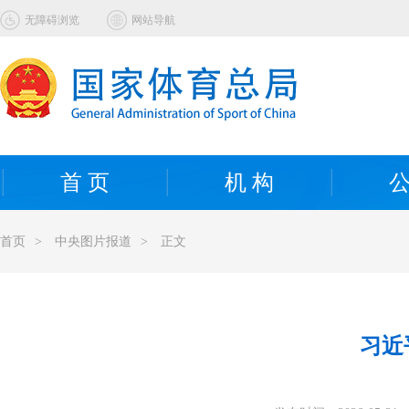
无障碍浏览
网站导航
首 页
机 构
公
首页
>
中央图片报道
>
正文
习近