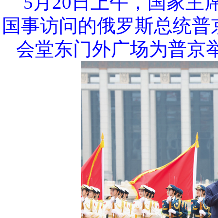
5月20日上午，国家
国事访问的俄罗斯总统普
会堂东门外广场为普京举