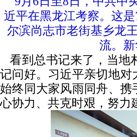
9月6日至8日，中共
近平在黑龙江考察。这是
尔滨尚志市老街基乡龙
流。新
看到总书记来了，当地
记问好。习近平亲切地对
始终同大家风雨同舟、携
心协力、共克时艰，努力