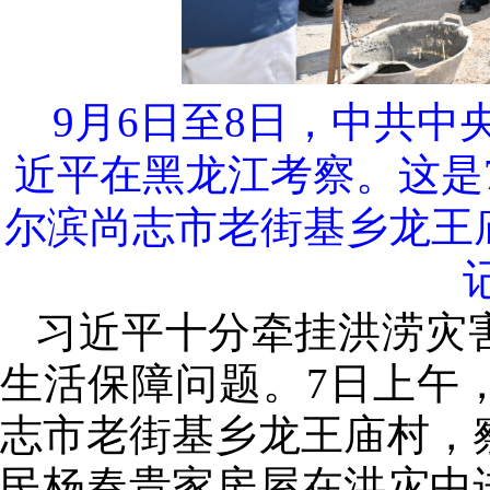
9月6日至8日，中共
近平在黑龙江考察。这是
尔滨尚志市老街基乡龙王
习近平十分牵挂洪涝灾
生活保障问题。7日上午
志市老街基乡龙王庙村，
民杨春贵家房屋在洪灾中