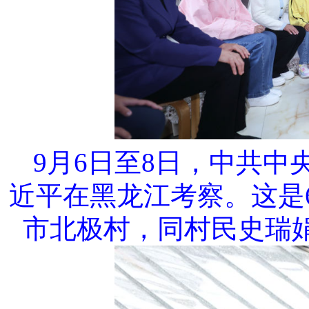
9月6日至8日，中共
近平在黑龙江考察。这是
市北极村，同村民史瑞娟