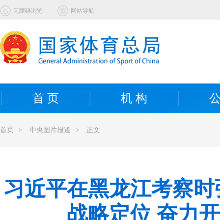
无障碍浏览
网站导航
首 页
机 构
公
首页
>
中央图片报道
>
正文
习近平在黑龙江考察时
战略定位 奋力