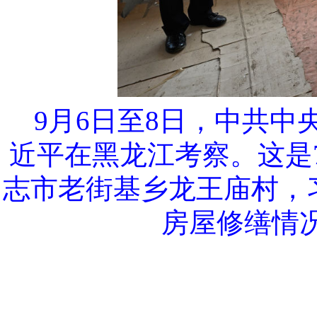
9月6日至8日，中共
近平在黑龙江考察。这是
志市老街基乡龙王庙村，
房屋修缮情况