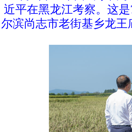
近平在黑龙江考察。这是
尔滨尚志市老街基乡龙王