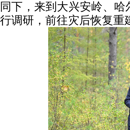
同下，来到大兴安岭、哈
行调研，前往灾后恢复重