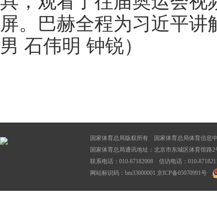
具，观看了往届奥运会视
屏。巴赫全程为习近平讲解
男 石伟明 钟锐）
国家体育总局版权所有 国家体育总局体育信息
国家体育总局通讯地址：北京市东城区体育馆路2号
联系电话：010-87182008 信访电话：010-87182116
网站标识码：bm33000001
京ICP备05070991号