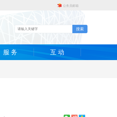
公务员邮箱
搜索
服 务
互 动