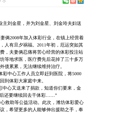
中
小
业主刘金星，并为刘金星、刘金玲夫妇送
俩2008年加入体彩行业，在镇上经营着
人有旦夕祸福。2011年初，厄运突如其
药费，夫妻俩忍痛将苦心经营的体彩投注站
坊等地求医，医疗费先后花掉了三十多万
外债累累，无法继续维持治疗。
彩中心工作人员立即赶到医院，将5000
回到体彩大家庭中来。
彩中心又送来了捐款，知道你们要来，金
后还要继续回去干体彩……”
心救助等公益活动。此次，潍坊体彩爱心
议，希望更多的人能够伸出援助之手，奉