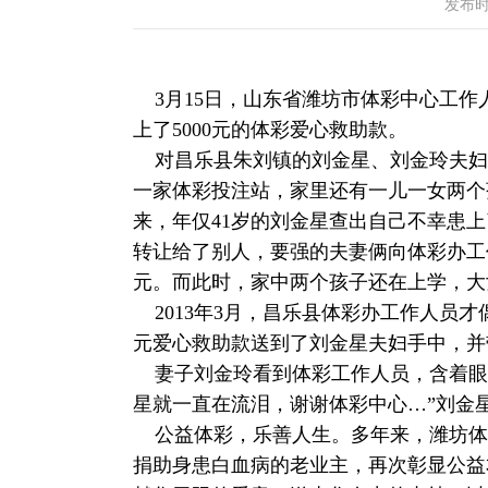
发布
3月15日，山东省潍坊市体彩中心工作
上了5000元的体彩爱心救助款。
对昌乐县朱刘镇的刘金星、刘金玲夫妇来
一家体彩投注站，家里还有一儿一女两个
来，年仅41岁的刘金星查出自己不幸患
转让给了别人，要强的夫妻俩向体彩办工
元。而此时，家中两个孩子还在上学，大
2013年3月，昌乐县体彩办工作人员才
元爱心救助款送到了刘金星夫妇手中，并
妻子刘金玲看到体彩工作人员，含着眼
星就一直在流泪，谢谢体彩中心…”刘金
公益体彩，乐善人生。多年来，潍坊体
捐助身患白血病的老业主，再次彰显公益