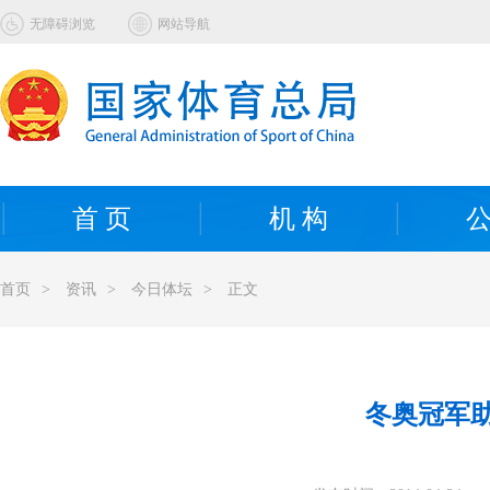
无障碍浏览
网站导航
首 页
机 构
公
首页
>
资讯
>
今日体坛
>
正文
冬奥冠军助