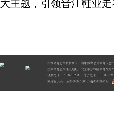
大主题，引领晋江鞋业走
国家体育总局版权所有 国家体育总局体育信息
国家体育总局通讯地址：北京市东城区体育馆路2号
联系电话：010-87182008 信访电话：010-87182116
网站标识码：bm33000001
京ICP备05070991号