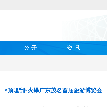
公 开
资 讯
“顶呱刮”火爆广东茂名首届旅游博览会