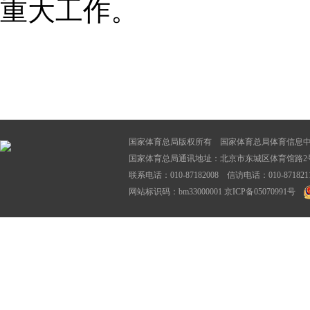
重大工作。
国家体育总局版权所有 国家体育总局体育信息
国家体育总局通讯地址：北京市东城区体育馆路2号
联系电话：010-87182008 信访电话：010-87182116
网站标识码：bm33000001
京ICP备05070991号