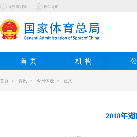
无障碍浏览
网站导航
首 页
机 构
公
首页
>
资讯
>
今日体坛
>
正文
2018