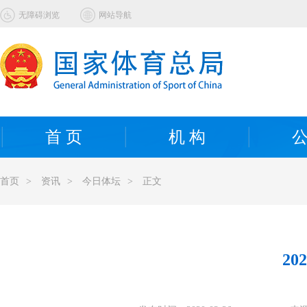
无障碍浏览
网站导航
首 页
机 构
公
首页
>
资讯
>
今日体坛
>
正文
2