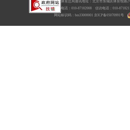
国家体育总局通讯地址：北京市东城区体育馆路2号
联系电话：010-87182008 信访电话：010-87182116
网站标识码：bm33000001
京ICP备05070991号