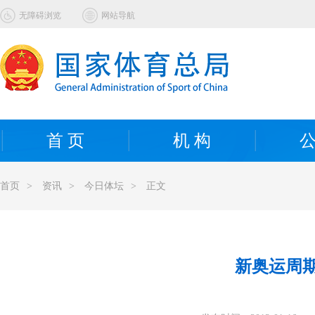
无障碍浏览
网站导航
首 页
机 构
公
首页
>
资讯
>
今日体坛
>
正文
新奥运周