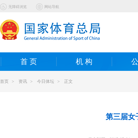
无障碍浏览
网站导航
首 页
机 构
公
首页
>
资讯
>
今日体坛
>
正文
第三届女