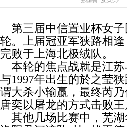
发布时间：
2015-05-04
第三届中信置业杯女子围
轮。上届冠亚军狭路相逢
完败于上海北极绒队。
本轮的焦点战就是江苏与
与1997年出生的於之莹
谓大杀小输赢，最终芮乃
唐奕以屠龙的方式击败王
其他几场比赛中，芜湖华