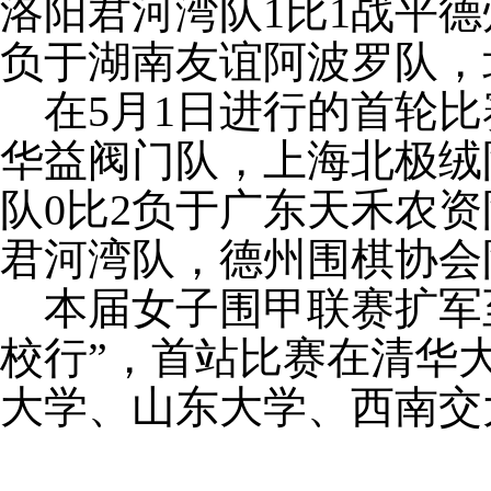
洛阳君河湾队1比1战平德
负于湖南友谊阿波罗队，
在5月1日进行的首轮比
华益阀门队，上海北极绒
队0比2负于广东天禾农资
君河湾队，德州围棋协会
本届女子围甲联赛扩军至
校行”，首站比赛在清华
大学、山东大学、西南交