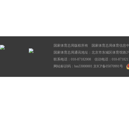
国家体育总局版权所有 国家体育总局体育信息
国家体育总局通讯地址：北京市东城区体育馆路2号
联系电话：010-87182008 信访电话：010-87182116
网站标识码：bm33000001
京ICP备05070991号