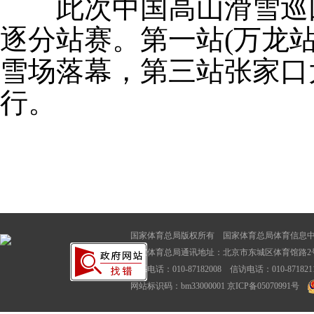
此次中国高山滑雪巡回
逐分站赛。第一站(万龙
雪场落幕，第三站张家口太
行。
国家体育总局版权所有 国家体育总局体育信息
国家体育总局通讯地址：北京市东城区体育馆路2号
联系电话：010-87182008 信访电话：010-87182116
网站标识码：bm33000001
京ICP备05070991号