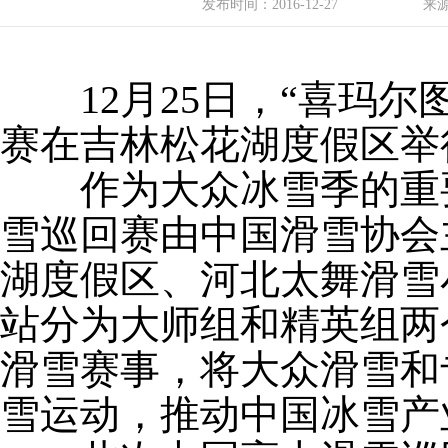
发布时间：
2016-12-27
来
12月25日，“喜玛尔
赛在吉林松花湖度假区
作为大众冰雪季的重要赛
雪巡回赛由中国滑雪协会
湖度假区、河北太舞滑雪
站分为大师组和精英组两
滑雪赛事，将大众滑雪和
雪运动，推动中国冰雪产