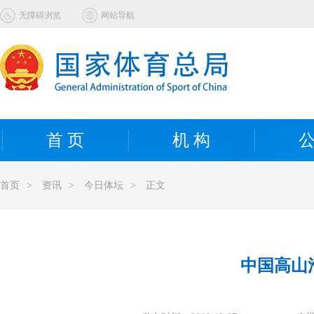
无障碍浏览
网站导航
首 页
机 构
公
首页
>
资讯
>
今日体坛
>
正文
中国高山