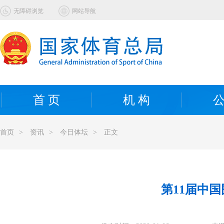
无障碍浏览
网站导航
首 页
机 构
公
首页
>
资讯
>
今日体坛
>
正文
第11届中