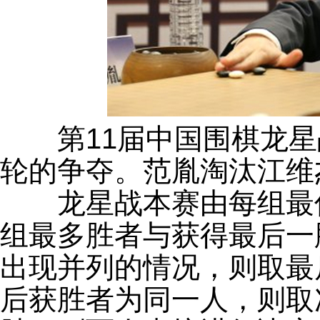
第11届中国围棋龙星战
轮的争夺。范胤淘汰江维
龙星战本赛由每组最低
组最多胜者与获得最后一
出现并列的情况，则取最
后获胜者为同一人，则取