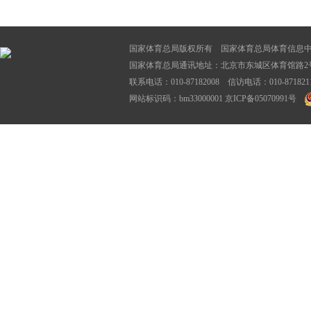
国家体育总局版权所有 国家体育总局体育信息
国家体育总局通讯地址：北京市东城区体育馆路2号
联系电话：010-87182008 信访电话：010-87182116
网站标识码：bm33000001
京ICP备05070991号