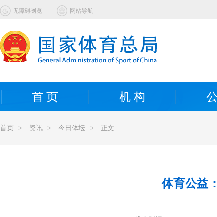
无障碍浏览
网站导航
首 页
机 构
公
首页
>
资讯
>
今日体坛
>
正文
体育公益