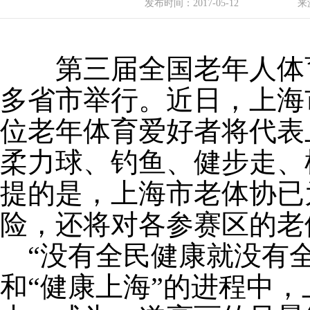
发布时间：
2017-05-12
来
第三届全国老年人体育
多省市举行。近日，上海市
位老年体育爱好者将代表
柔力球、钓鱼、健步走、
提的是，上海市老体协已
险，还将对各参赛区的老
“没有全民健康就没有全
和“健康上海”的进程中