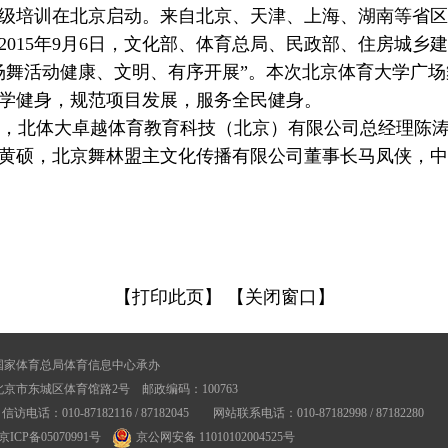
级培训在北京启动。来自北京、天津、上海、湖南等省区
15年9月6日，文化部、体育总局、民政部、住房城乡
场舞活动健康、文明、有序开展”。本次北京体育大学广
学健身，规范项目发展，服务全民健身。
，北体大卓越体育教育科技（北京）有限公司总经理陈涛
黄硕，北京舞林盟主文化传播有限公司董事长马凤侠，中
【打印此页】
【关闭窗口】
国家体育总局体育信息中心承办
京市东城区体育馆路2号 邮政编码：100763
访电话：010-87182116 / 87182045 网站联系电话：010-87182998 / 87182280
京ICP备05070991号
京公网安备 11010102004525号