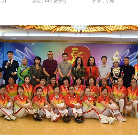
-08
来源：中国体育报
作者：艾舞