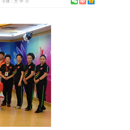
字体：
大
中
小