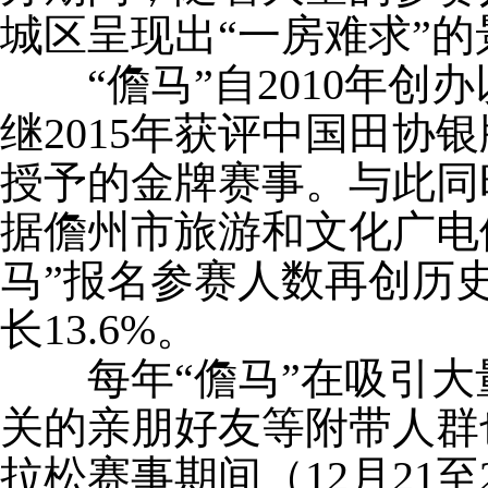
城区呈现出“一房难求”的
“儋马”自2010年创
继2015年获评中国田协
授予的金牌赛事。与此同
据儋州市旅游和文化广电
马”报名参赛人数再创历史
长13.6%。
每年“儋马”在吸引大
关的亲朋好友等附带人群
拉松赛事期间（12月21至