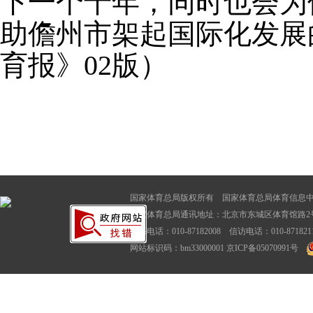
下一个十年，同时也会为
助儋州市架起国际化发展的
育报》02版）
国家体育总局版权所有 国家体育总局体育信息
国家体育总局通讯地址：北京市东城区体育馆路2号
联系电话：010-87182008 信访电话：010-87182116
网站标识码：bm33000001
京ICP备05070991号