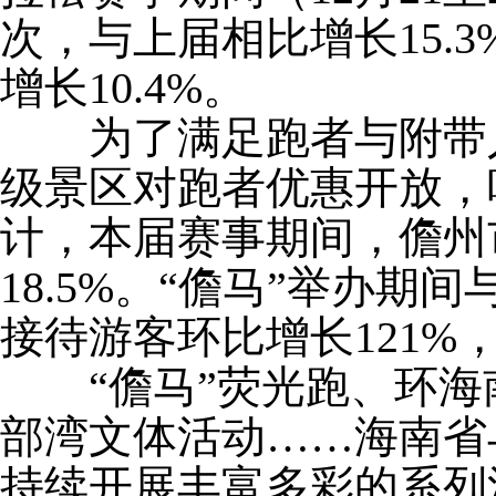
次，与上届相比增长15.
增长10.4%。
为了满足跑者与附带人
级景区对跑者优惠开放，
计，本届赛事期间，儋州市
18.5%。“儋马”举办期
接待游客环比增长121%
“儋马”荧光跑、环海
部湾文体活动……海南省
持续开展丰富多彩的系列