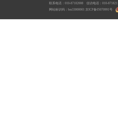
联系电话：010-87182008 信访电话：010-87182116
网站标识码：bm33000001
京ICP备05070991号