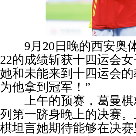
9月20日晚的西安奥体
22的成绩斩获十四运会
她和未能来到十四运会的
为他拿到冠军！”
上午的预赛，葛曼棋就展
列第一跻身晚上的决赛。
棋坦言她期待能够在决赛