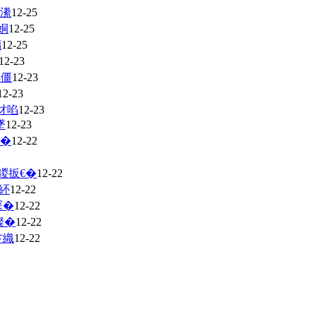
撴潫
12-25
姛
12-25
槦
12-25
12-23
惧僵
12-23
12-23
犲啗
12-23
墜
12-23
�
12-22
鍐扳€�
12-22
紑
12-22
琛�
12-22
璨�
12-22
卞織
12-22