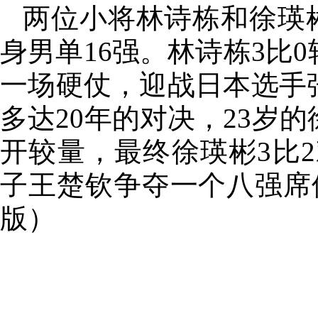
两位小将林诗栋和徐瑛彬
身男单16强。林诗栋3比
一场硬仗，迎战日本选手
多达20年的对决，23岁
开较量，最终徐瑛彬3比2
子王楚钦争夺一个八强席位
版）