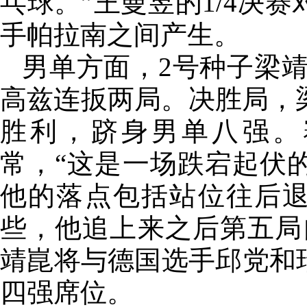
乓球。”王曼昱的1/4决
手帕拉南之间产生。
男单方面，2号种子梁
高兹连扳两局。决胜局，梁
胜利，跻身男单八强。
常，“这是一场跌宕起伏
他的落点包括站位往后退
些，他追上来之后第五局
靖崑将与德国选手邱党和
四强席位。