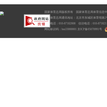
国家体育总局版权所有 国家体育总局体育信息
国家体育总局通讯地址：北京市东城区体育馆路2号
联系电话：010-87182008 信访电话：010-87182116
网站标识码：bm33000001
京ICP备05070991号