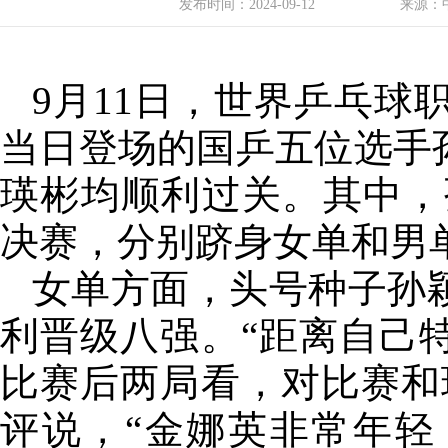
发布时间：
2024-09-12
来源：
9月11日，世界乒乓球
当日登场的国乒五位选手
瑛彬均顺利过关。其中，
决赛，分别跻身女单和男
女单方面，头号种子孙颖
利晋级八强。“距离自己
比赛后两局看，对比赛和
评说，“金娜英非常年