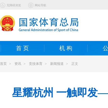
无障碍浏览
网站导航
首 页
机 构
公
首页
>
资讯
>
竞技体育
>
新闻报道
>
正文
星耀杭州 一触即发