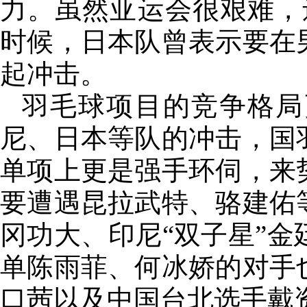
力。虽然亚运会很艰难，
时候，日本队曾表示要在
起冲击。
羽毛球项目的竞争格局
尼、日本等队的冲击，国
单项上更是强手环伺，来
要遭遇昆拉武特、骆建佑
冈功大、印尼“双子星”金
单陈雨菲、何冰娇的对手
口茜以及中国台北选手戴