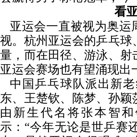
看
亚运会一直被视为奥运
视。杭州亚运会的乒乓球
量，而在田径、游泳、射
亚运会赛场也有望涌现出
中国乒乓球队派出新老
东、王楚钦、陈梦、孙颖
由新生代名将张本智和
示：“今年无论是世乒赛