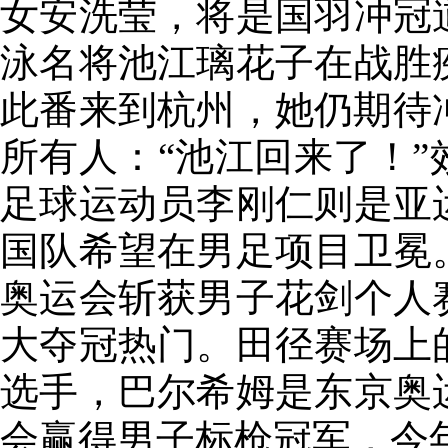
女安洗莹，将是国羽冲冠
泳名将池江璃花子在战胜
此番来到杭州，她仍期待
所有人：“池江回来了！
足球运动员李刚仁则是亚
国队希望在男足项目卫冕
奥运会斩获男子花剑个人
大夺冠热门。田径赛场上
选手，巴尔希姆是东京奥
会赢得男子标枪冠军，今年