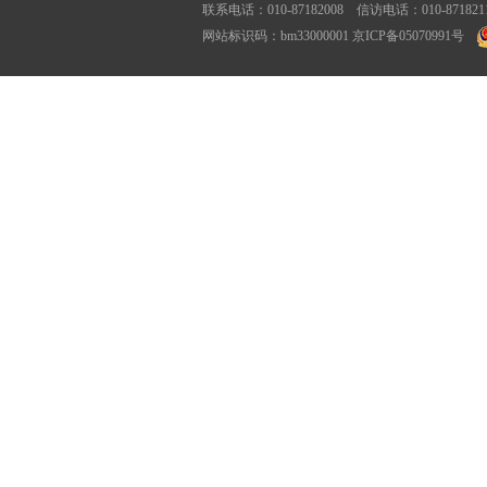
联系电话：010-87182008 信访电话：010-87182116
网站标识码：bm33000001
京ICP备05070991号