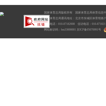
国家体育总局版权所有 国家体育总局体育信息
国家体育总局通讯地址：北京市东城区体育馆路2号
联系电话：010-87182008 信访电话：010-87182116
网站标识码：bm33000001
京ICP备05070991号