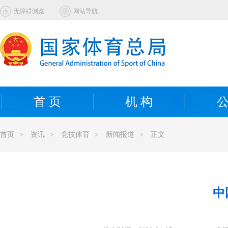
无障碍浏览
网站导航
首 页
机 构
公
首页
>
资讯
>
竞技体育
>
新闻报道
>
正文
中