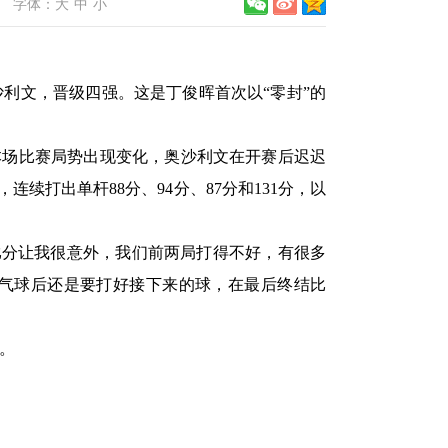
字体：
大
中
小
奥沙利文，晋级四强。这是丁俊晖首次以“零封”的
本场比赛局势出现变化，奥沙利文在开赛后迟迟
打出单杆88分、94分、87分和131分，以
比分让我很意外，我们前两局打得不好，有很多
气球后还是要打好接下来的球，在最后终结比
。