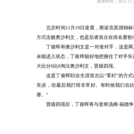
发布时间：
2022-11-
北京时间11月19日凌晨，斯诺克英国锦标
方式击败奥沙利文，也是后者首次在排名赛抢6
丁俊晖和奥沙利文是一对老对手，这是两
未能进入状态，丁俊晖较好地把握住了对手失误
大比分6比0淘汰奥沙利文，晋级四强。
这是丁俊晖职业生涯首次以“零封”的方
失误，但最后我打得非常好。有时候我们在
赛。”
晋级四强后，丁俊晖将与老将汤姆·福德