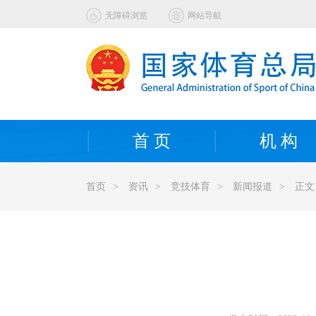
无障碍浏览
网站导航
首 页
机 构
首页
>
资讯
>
竞技体育
>
新闻报道
>
正文