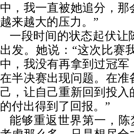
中，我一直被她追分，那
越来越大的压力。”
一段时间的状态起伏让
出发。她说：“这次比赛
中，我没有再拿到过冠军
在半决赛出现问题。在准
己，让自己重新回到投入
的付出得到了回报。”
能够重返世界第一，陈