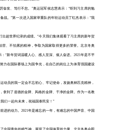
厉奋发、笃行不怠。”奥运冠军侯志慧表示：“听到习主席的勉
备战。”第一次进入国家举重队的年轻运动员丁红杰表示：“我
人次打出超世界纪录的成绩。“今天我们集体观看了习主席的新年贺
怕苦、不怕累的精神，争取为国家取得更多的荣誉。北京冬奥
“新年贺词温暖人心、感人至深、催人奋进。2021年是不平
努力在国际赛场上为国争光，在自己的岗位上为体育强国建设
为运动员的我一定会不忘初心、牢记使命，发扬奥林匹克精神，
收，拿到了道德的金牌、风格的金牌、干净的金牌。作为一名教
我们一起向未来，祝福国泰民安！”
前进的动力。2021年是难忘的一年，有难忘的中国声音、中国
出了中国青年的精气神，展现了中国体育的力量。北京冬奥会即