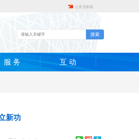
公务员邮箱
搜索
服 务
互 动
立新功