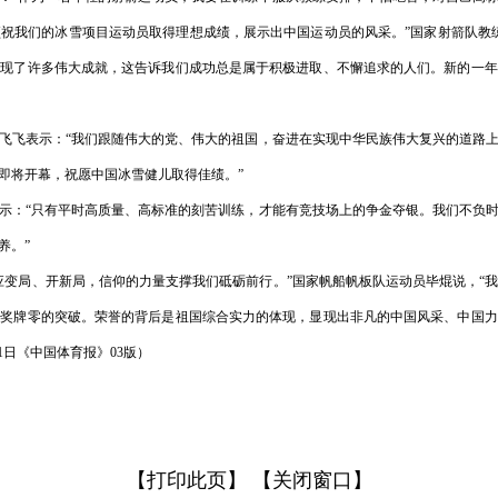
祝我们的冰雪项目运动员取得理想成绩，展示出中国运动员的风采。”国家射箭队教
实现了许多伟大成就，这告诉我们成功总是属于积极进取、不懈追求的人们。新的一年
飞飞表示：“我们跟随伟大的党、伟大的祖国，奋进在实现中华民族伟大复兴的道路上。
即将开幕，祝愿中国冰雪健儿取得佳绩。”
示：“只有平时高质量、高标准的刻苦训练，才能有竞技场上的争金夺银。我们不负
养。”
，应变局、开新局，信仰的力量支撑我们砥砺前行。”国家帆船帆板队运动员毕焜说，
运奖牌零的突破。荣誉的背后是祖国综合实力的体现，显现出非凡的中国风采、中国力
1日《中国体育报》03版）
【打印此页】
【关闭窗口】