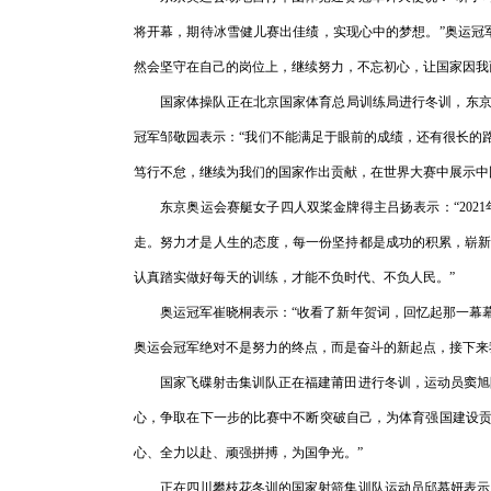
将开幕，期待冰雪健儿赛出佳绩，实现心中的梦想。”奥运冠
然会坚守在自己的岗位上，继续努力，不忘初心，让国家因我
国家体操队正在北京国家体育总局训练局进行冬训，东京
冠军邹敬园表示：“我们不能满足于眼前的成绩，还有很长的
笃行不怠，继续为我们的国家作出贡献，在世界大赛中展示中
东京奥运会赛艇女子四人双桨金牌得主吕扬表示：“20
走。努力才是人生的态度，每一份坚持都是成功的积累，崭新的
认真踏实做好每天的训练，才能不负时代、不负人民。”
奥运冠军崔晓桐表示：“收看了新年贺词，回忆起那一幕
奥运会冠军绝对不是努力的终点，而是奋斗的新起点，接下来
国家飞碟射击集训队正在福建莆田进行冬训，运动员窦旭
心，争取在下一步的比赛中不断突破自己，为体育强国建设贡
心、全力以赴、顽强拼搏，为国争光。”
正在四川攀枝花冬训的国家射箭集训队运动员邱慕妍表示