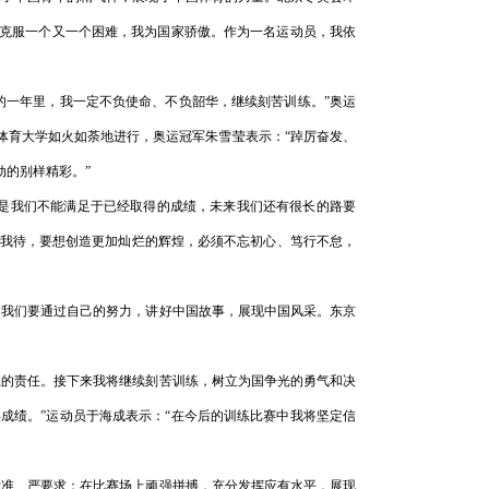
们克服一个又一个困难，我为国家骄傲。作为一名运动员，我依
的一年里，我一定不负使命、不负韶华，继续刻苦训练。”奥运
体育大学如火如荼地进行，奥运冠军朱雪莹表示：“踔厉奋发、
的别样精彩。”
但是我们不能满足于已经取得的成绩，未来我们还有很长的路要
时不我待，要想创造更加灿烂的辉煌，必须不忘初心、笃行不怠，
，我们要通过自己的努力，讲好中国故事，展现中国风采。东京
上的责任。接下来我将继续刻苦训练，树立为国争光的勇气和决
成绩。”运动员于海成表示：“在今后的训练比赛中我将坚定信
标准、严要求；在比赛场上顽强拼搏，充分发挥应有水平，展现