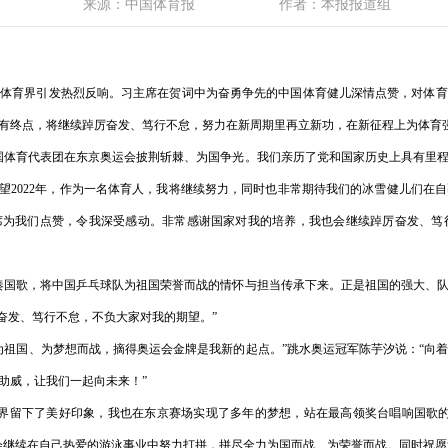
来源：中国体育报
作者：本报报道组
全国体育界引发热烈反响。习主席在贺词中为奋勇争先的中国体育健儿深情点赞，对体
有终点，将继续踔厉奋发、笃行不怠，努力在新周期里再立新功，在新征程上为体育
1，中国体育代表团在东京奥运会披荆斩棘、为国争光。我们亲历了党和国家历史上具有
展望2022年，作为一名体育人，我将继续努力，同时也非常期待我们的冰雪健儿们在
主席为我们点赞，令我深受感动。非常感谢国家对我的培养，我也会继续踔厉奋发、笃
旗、奏国歌，将中国乒乓球队为祖国荣誉而战的情怀与担当传承下来。正是祖国的强大、
奋发、笃行不怠，不负大家对我的期望。”
为祖国、为梦想而战，摘得奥运会金牌是我新的起点。”跳水奥运冠军陈芋汐说：“向
助威，让我们一起向未来！”
世界留下了美好印象，我也在东京赛场实现了多年的梦想，站在最高领奖台唱响国歌的
会继续在自己热爱的游泳事业中努力打拼，拼尽全力为国而战、为荣誉而战。同时祝愿